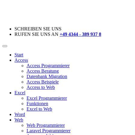
SCHREIBEN SIE UNS
RUFEN SIE UNS AN
+49 4344 - 389 937 8
Start
Access
Access Programmierer
Access Beratung
Datenbank Migration
Access Beispiele
Access to Web
Excel
Excel Programmierer
Funktionen
Excel to Web
Word
Web
Web Programmierer
Laravel Programmierer