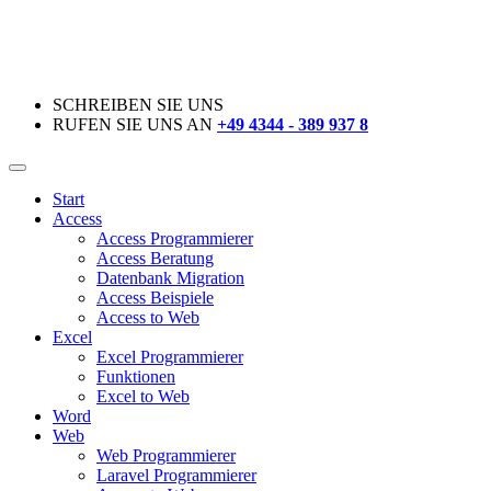
SCHREIBEN SIE UNS
RUFEN SIE UNS AN
+49 4344 - 389 937 8
Start
Access
Access Programmierer
Access Beratung
Datenbank Migration
Access Beispiele
Access to Web
Excel
Excel Programmierer
Funktionen
Excel to Web
Word
Web
Web Programmierer
Laravel Programmierer