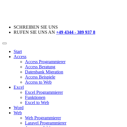
SCHREIBEN SIE UNS
RUFEN SIE UNS AN
+49 4344 - 389 937 8
Start
Access
Access Programmierer
Access Beratung
Datenbank Migration
Access Beispiele
Access to Web
Excel
Excel Programmierer
Funktionen
Excel to Web
Word
Web
Web Programmierer
Laravel Programmierer